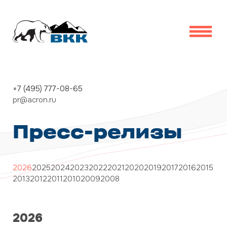
+7 (495) 777-08-65
pr@acron.ru
Пресс-релизы
2026
2025
2024
2023
2022
2021
2020
2019
2017
2016
2015
2013
2012
2011
2010
2009
2008
2026