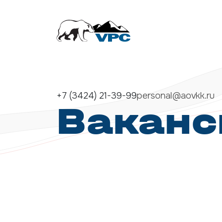
+7 (3424) 21-39-99
personal@aovkk.ru
Ваканс